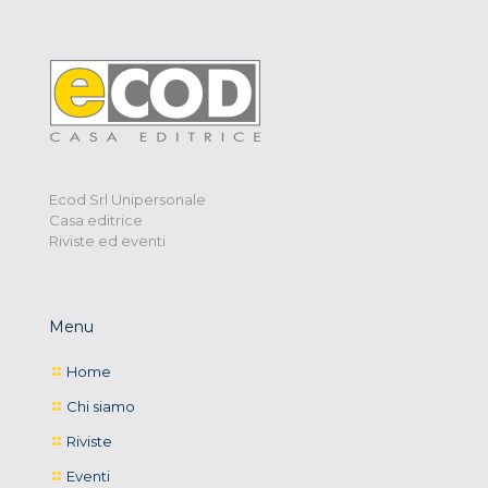
Ecod Srl Unipersonale
Casa editrice
Riviste ed eventi
Menu
Home
Chi siamo
Riviste
Eventi