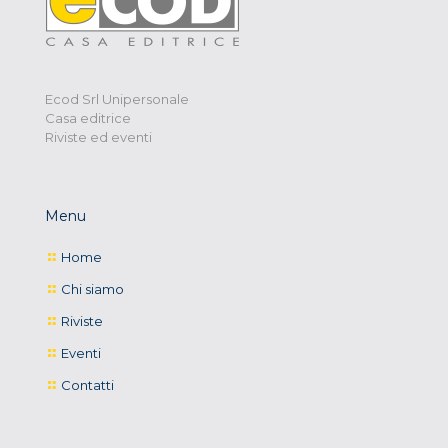
Ecod Srl Unipersonale
Casa editrice
Riviste ed eventi
Menu
Home
Chi siamo
Riviste
Eventi
Contatti