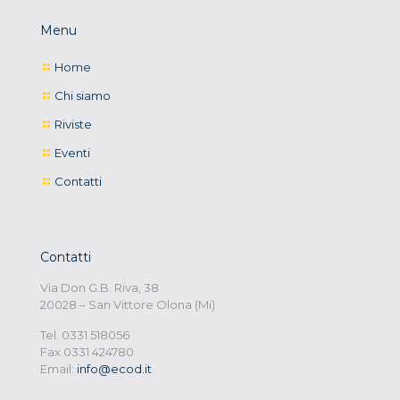
Menu
Home
Chi siamo
Riviste
Eventi
Contatti
Contatti
Via Don G.B. Riva, 38
20028 – San Vittore Olona (Mi)
Tel. 0331 518056
Fax 0331 424780
Email:
info@ecod.it