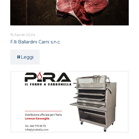
15 Aprile 2024
F.lli Ballardini Carni s.n.c.
Leggi