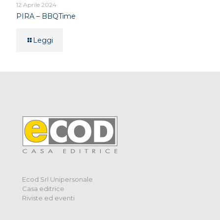
12 Aprile 2024
PIRA – BBQTime
Leggi
Ecod Srl Unipersonale
Casa editrice
Riviste ed eventi