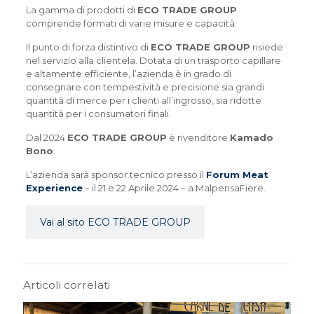
La gamma di prodotti di
ECO TRADE GROUP
comprende formati di varie misure e capacità.
Il punto di forza distintivo di
ECO TRADE GROUP
risiede
nel servizio alla clientela. Dotata di un trasporto capillare
e altamente efficiente, l’azienda è in grado di
consegnare con tempestività e precisione sia grandi
quantità di merce per i clienti all’ingrosso, sia ridotte
quantità per i consumatori finali.
Dal 2024
ECO TRADE GROUP
è rivenditore
Kamado
Bono
.
L’azienda
sarà sponsor tecnico presso il
Forum Meat
Experience
– il 21 e 22 Aprile 2024 – a MalpensaFiere.
Vai al sito ECO TRADE GROUP
Articoli correlati