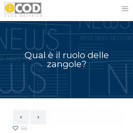
Qual è il ruolo delle
zangole?
66