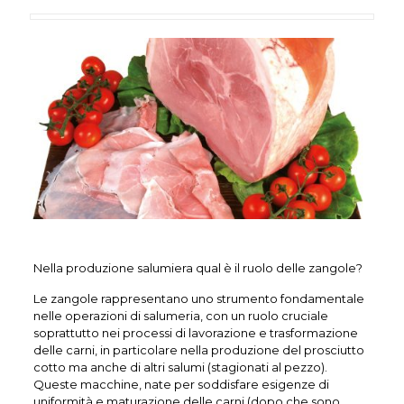
Nella produzione salumiera qual è il ruolo delle zangole?
Le zangole rappresentano uno strumento fondamentale
nelle operazioni di salumeria, con un ruolo cruciale
soprattutto nei processi di lavorazione e trasformazione
delle carni, in particolare nella produzione del prosciutto
cotto ma anche di altri salumi (stagionati al pezzo).
Queste macchine, nate per soddisfare esigenze di
uniformità e maturazione delle carni (dopo che sono