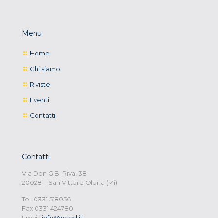
Menu
Home
Chi siamo
Riviste
Eventi
Contatti
Contatti
Via Don G.B. Riva, 38
20028 – San Vittore Olona (Mi)
Tel. 0331 518056
Fax 0331 424780
Email:
info@ecod.it