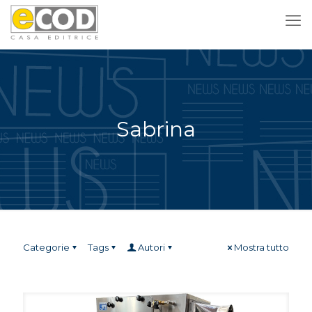
Sabrina
Categorie
Tags
Autori
Mostra tutto