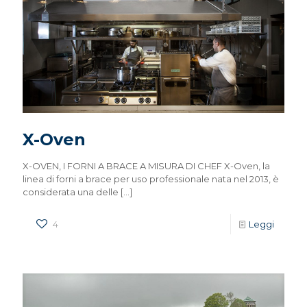
X-Oven
X-OVEN, I FORNI A BRACE A MISURA DI CHEF X-Oven, la
linea di forni a brace per uso professionale nata nel 2013, è
considerata una delle
[…]
4
Leggi