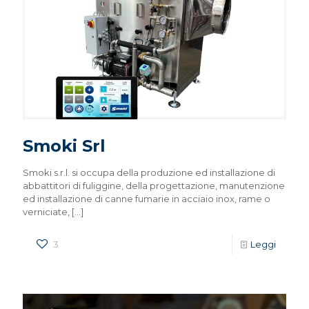
Smoki Srl
Smoki s.r.l. si occupa della produzione ed installazione di
abbattitori di fuliggine, della progettazione, manutenzione
ed installazione di canne fumarie in acciaio inox, rame o
verniciate,
[…]
3
Leggi